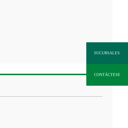
SUCURSALES
CONTÁCTESE