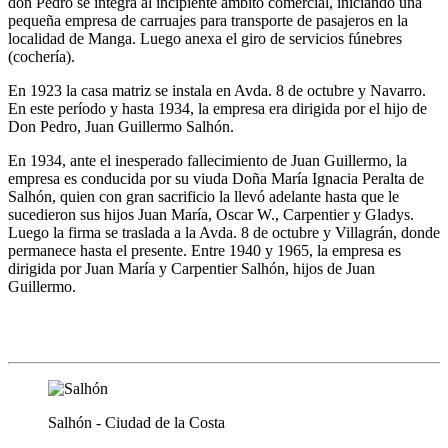
don Pedro se integra al incipiente ámbito comercial, iniciando una
pequeña empresa de carruajes para transporte de pasajeros en la
localidad de Manga. Luego anexa el giro de servicios fúnebres
(cochería).
En 1923 la casa matriz se instala en Avda. 8 de octubre y Navarro.
En este período y hasta 1934, la empresa era dirigida por el hijo de
Don Pedro, Juan Guillermo Salhón.
En 1934, ante el inesperado fallecimiento de Juan Guillermo, la
empresa es conducida por su viuda Doña María Ignacia Peralta de
Salhón, quien con gran sacrificio la llevó adelante hasta que le
sucedieron sus hijos Juan María, Oscar W., Carpentier y Gladys.
Luego la firma se traslada a la Avda. 8 de octubre y Villagrán, donde
permanece hasta el presente. Entre 1940 y 1965, la empresa es
dirigida por Juan María y Carpentier Salhón, hijos de Juan
Guillermo.
1963 - 1995
Salhón - Ciudad de la Costa