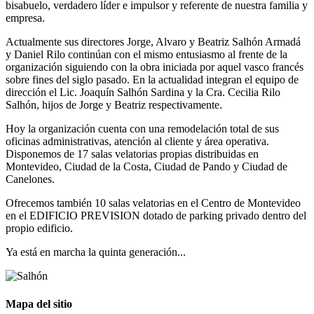
bisabuelo, verdadero líder e impulsor y referente de nuestra familia y
empresa.
Actualmente sus directores Jorge, Alvaro y Beatriz Salhón Armadá
y Daniel Rilo continúan con el mismo entusiasmo al frente de la
organización siguiendo con la obra iniciada por aquel vasco francés
sobre fines del siglo pasado. En la actualidad integran el equipo de
dirección el Lic. Joaquín Salhón Sardina y la Cra. Cecilia Rilo
Salhón, hijos de Jorge y Beatriz respectivamente.
Hoy la organización cuenta con una remodelación total de sus
oficinas administrativas, atención al cliente y área operativa.
Disponemos de 17 salas velatorias propias distribuidas en
Montevideo, Ciudad de la Costa, Ciudad de Pando y Ciudad de
Canelones.
Ofrecemos también 10 salas velatorias en el Centro de Montevideo
en el EDIFICIO PREVISION dotado de parking privado dentro del
propio edificio.
Ya está en marcha la quinta generación...
Mapa del sitio