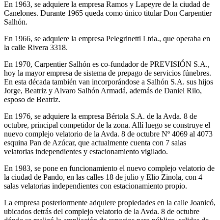
En 1963, se adquiere la empresa Ramos y Lapeyre de la ciudad de
Canelones. Durante 1965 queda como único titular Don Carpentier
Salhón.
En 1966, se adquiere la empresa Pelegrinetti Ltda., que operaba en
la calle Rivera 3318.
En 1970, Carpentier Salhón es co-fundador de PREVISIÓN S.A.,
hoy la mayor empresa de sistema de prepago de servicios fúnebres.
En esta década también van incorporándose a Salhón S.A. sus hijos
Jorge, Beatriz y Alvaro Salhón Armadá, además de Daniel Rilo,
esposo de Beatriz.
En 1976, se adquiere la empresa Bértola S.A. de la Avda. 8 de
octubre, principal competidor de la zona. Allí luego se construye el
nuevo complejo velatorio de la Avda. 8 de octubre Nº 4069 al 4073
esquina Pan de Azúcar, que actualmente cuenta con 7 salas
velatorias independientes y estacionamiento vigilado.
En 1983, se pone en funcionamiento el nuevo complejo velatorio de
la ciudad de Pando, en las calles 18 de julio y Elio Zinola, con 4
salas velatorias independientes con estacionamiento propio.
La empresa posteriormente adquiere propiedades en la calle Joanicó,
ubicados detrás del complejo velatorio de la Avda. 8 de octubre