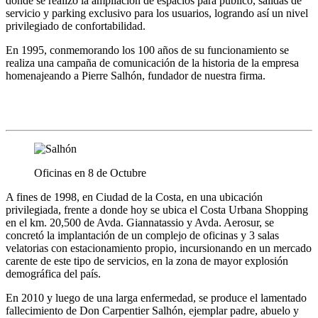
dónde se realizó la ampliación de espacios para público, salidas de
servicio y parking exclusivo para los usuarios, logrando así un nivel
privilegiado de confortabilidad.
En 1995, conmemorando los 100 años de su funcionamiento se
realiza una campaña de comunicación de la historia de la empresa
homenajeando a Pierre Salhón, fundador de nuestra firma.
1998 - Actualidad
Oficinas en 8 de Octubre
A fines de 1998, en Ciudad de la Costa, en una ubicación
privilegiada, frente a donde hoy se ubica el Costa Urbana Shopping
en el km. 20,500 de Avda. Giannatassio y Avda. Aerosur, se
concretó la implantación de un complejo de oficinas y 3 salas
velatorias con estacionamiento propio, incursionando en un mercado
carente de este tipo de servicios, en la zona de mayor explosión
demográfica del país.
En 2010 y luego de una larga enfermedad, se produce el lamentado
fallecimiento de Don Carpentier Salhón, ejemplar padre, abuelo y